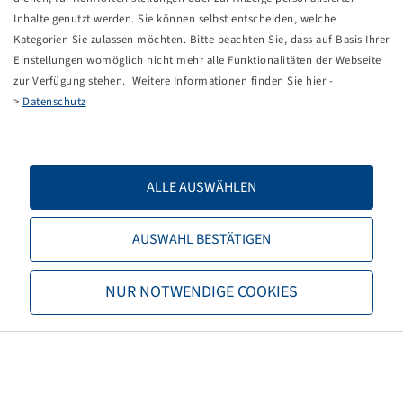
Inhalte genutzt werden. Sie können selbst entscheiden, welche
Kategorien Sie zulassen möchten. Bitte beachten Sie, dass auf Basis Ihrer
Einstellungen womöglich nicht mehr alle Funktionalitäten der Webseite
zur Verfügung stehen. Weitere Informationen finden Sie hier -
Price and stock visible after
Login
>
Datenschutz
Nagboel
.
ALLE AUSWÄHLEN
1
AUSWAHL BESTÄTIGEN
Quantity
NUR NOTWENDIGE COOKIES
Bohnenkamp
About Bohnenkamp