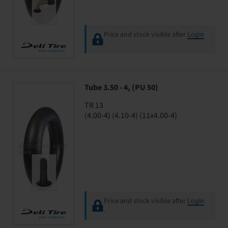
Price and stock visible after
Login
.
Tube 3.50 - 4, (PU 50)
TR 13
(4.00-4) (4.10-4) (11x4.00-4)
Price and stock visible after
Login
.