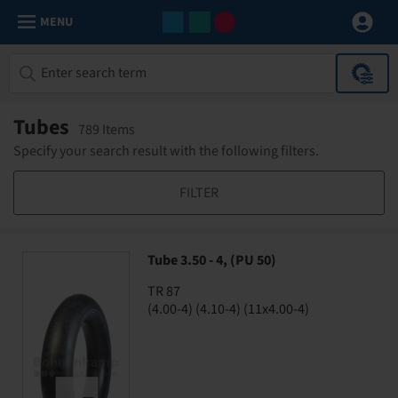
MENU
Tubes
789 Items
Specify your search result with the following filters.
FILTER
Tube 3.50 - 4, (PU 50)
TR 87
(4.00-4) (4.10-4) (11x4.00-4)